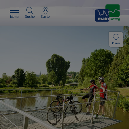
Menü
Suche
Karte
Planer