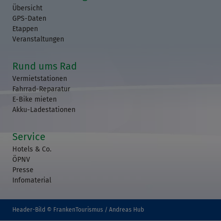
Übersicht
GPS-Daten
Etappen
Veranstaltungen
Rund ums Rad
Vermietstationen
Fahrrad-Reparatur
E-Bike mieten
Akku-Ladestationen
Service
Hotels & Co.
ÖPNV
Presse
Infomaterial
Header-Bild © FrankenTourismus / Andreas Hub