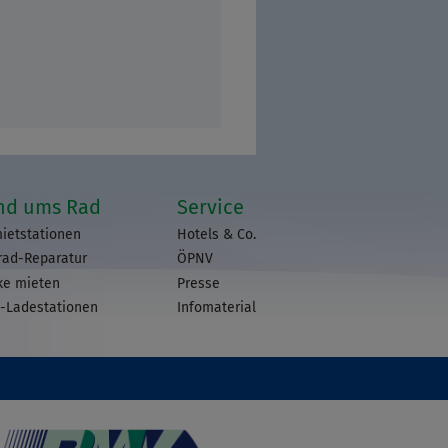
nd ums Rad
Service
ietstationen
Hotels & Co.
rad-Reparatur
ÖPNV
ke mieten
Presse
-Ladestationen
Infomaterial