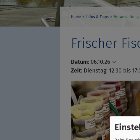
Home
Infos & Tipps
Veranstaltung
Frischer Fi
Datum
:
06.10.26
Zeit
: Dienstag: 12:30 bis 17
Einste