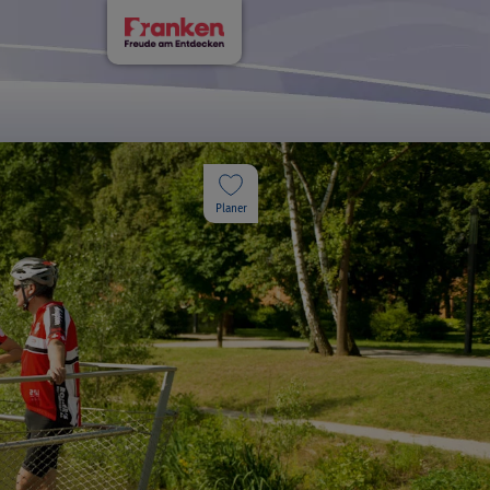
Planer