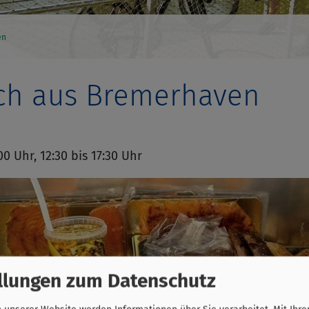
en
sch aus Bremerhaven
:00 Uhr, 12:30 bis 17:30 Uhr
llungen zum Datenschutz