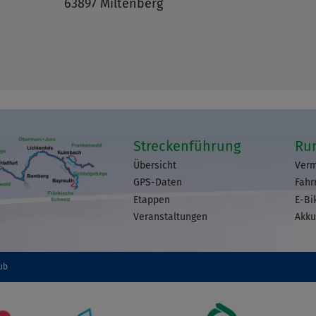
63897 Miltenberg
Streckenführung
Ru
Übersicht
Verm
GPS-Daten
Fahr
Etappen
E-Bi
Veranstaltungen
Akku
ub