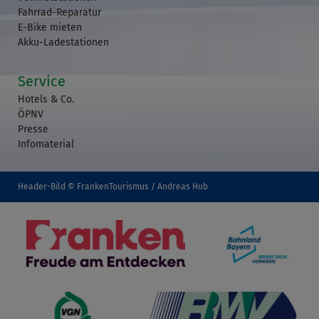
Fahrrad-Reparatur
E-Bike mieten
Akku-Ladestationen
Service
Hotels & Co.
ÖPNV
Presse
Infomaterial
Header-Bild © FrankenTourismus / Andreas Hub