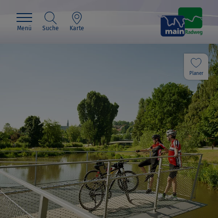
Menü
Suche
Karte
Planer