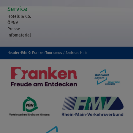
Service
Hotels & Co.
ÖPNV
Presse
Infomaterial
Header-Bild © FrankenTourismus / Andreas Hub