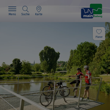
Menü
Suche
Karte
Planer