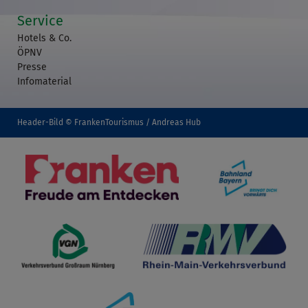
Service
Hotels & Co.
ÖPNV
Presse
Infomaterial
Header-Bild © FrankenTourismus / Andreas Hub