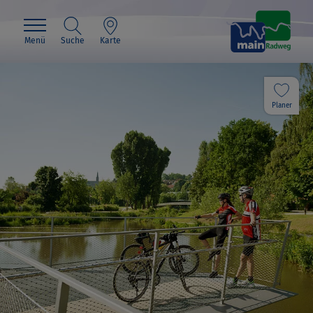
Menü
Suche
Karte
Planer