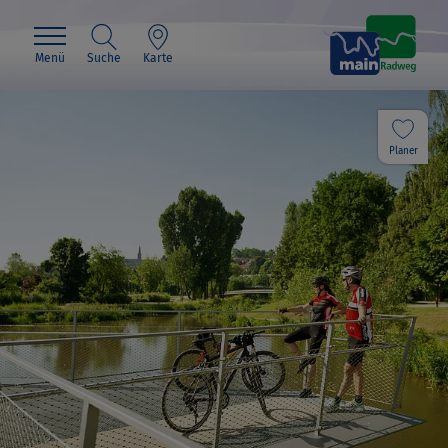
Menü
Suche
Karte
Planer