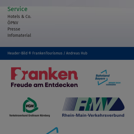
Service
Hotels & Co.
ÖPNV
Presse
Infomaterial
Header-Bild © FrankenTourismus / Andreas Hub