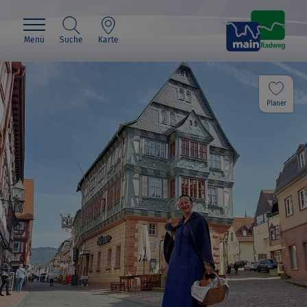
Menü
Suche
Karte
Planer