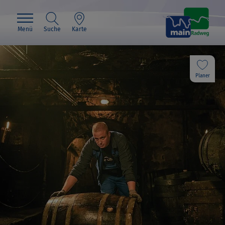
Menü
Suche
Karte
Planer