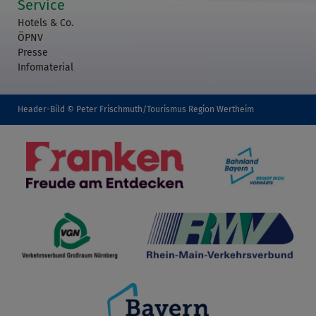
Service
Hotels & Co.
ÖPNV
Presse
Infomaterial
Header-Bild © Peter Frischmuth/Tourismus Region Wertheim