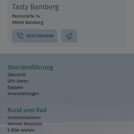
Tasty Bamberg
Panzerleite 74
96049 Bamberg
0173 5654593
Streckenführung
Übersicht
GPS-Daten
Etappen
Veranstaltungen
Rund ums Rad
Vermietstationen
Fahrrad-Reparatur
E-Bike mieten