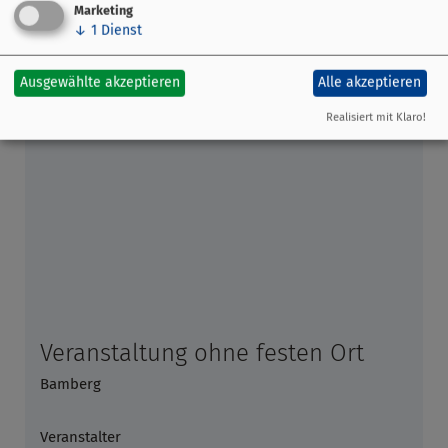
Dauer der Tour:
ca. 3 Stunden
Marketing
↓
1
Dienst
Gruppen-Touren auf Anfrage
Ausgewählte akzeptieren
Alle akzeptieren
Realisiert mit Klaro!
Veranstaltung ohne festen Ort
Bamberg
Veranstalter