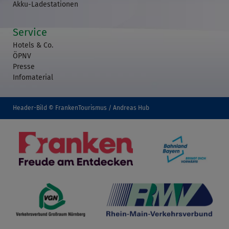
Akku-Ladestationen
Service
Hotels & Co.
ÖPNV
Presse
Infomaterial
Header-Bild © FrankenTourismus / Andreas Hub