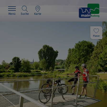
Menü
Suche
Karte
Planer