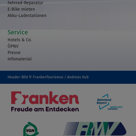
Fahrrad-Reparatur
E-Bike mieten
Akku-Ladestationen
Service
Hotels & Co.
ÖPNV
Presse
Infomaterial
Header-Bild © FrankenTourismus / Andreas Hub