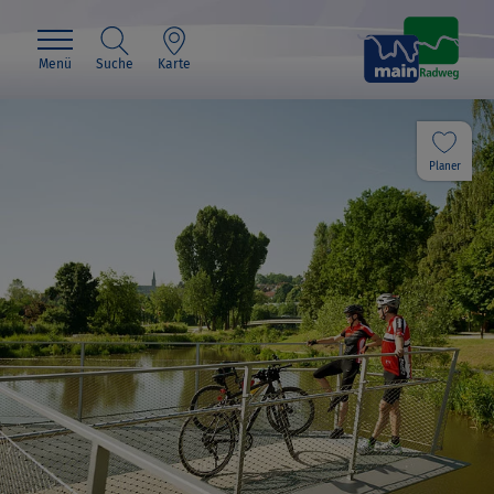
Menü
Suche
Karte
Planer