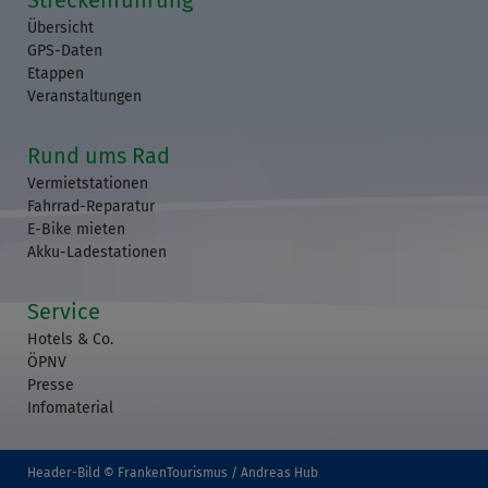
Übersicht
GPS-Daten
Etappen
Veranstaltungen
Rund ums Rad
Vermietstationen
Fahrrad-Reparatur
E-Bike mieten
Akku-Ladestationen
Service
Hotels & Co.
ÖPNV
Presse
Infomaterial
Header-Bild © FrankenTourismus / Andreas Hub