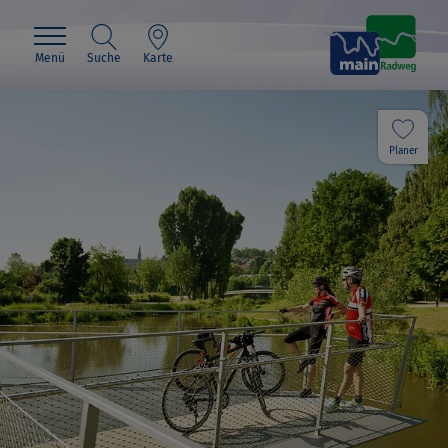
Menü
Suche
Karte
Planer