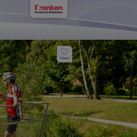
Planer