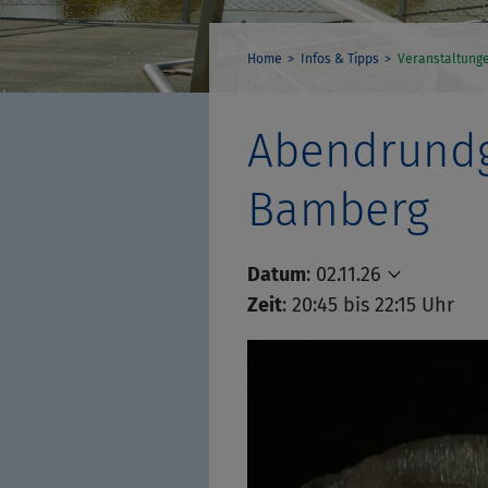
Home
Infos & Tipps
Veranstaltung
Abendrundga
Bamberg
Datum
:
02.11.26
Zeit
: 20:45 bis 22:15 Uhr