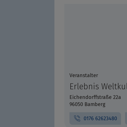
Veranstalter
Erlebnis Weltku
Eichendorffstraße 22a
96050 Bamberg
0176 62623480