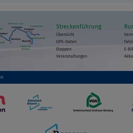
Streckenführung
Ru
Übersicht
Verm
GPS-Daten
Fahr
Etappen
E-Bi
Veranstaltungen
Akku
ub