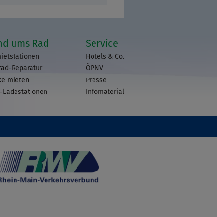
nd ums Rad
Service
ietstationen
Hotels & Co.
rad-Reparatur
ÖPNV
ke mieten
Presse
-Ladestationen
Infomaterial