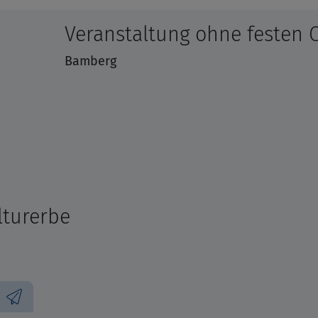
Veranstaltung ohne festen 
Bamberg
lturerbe