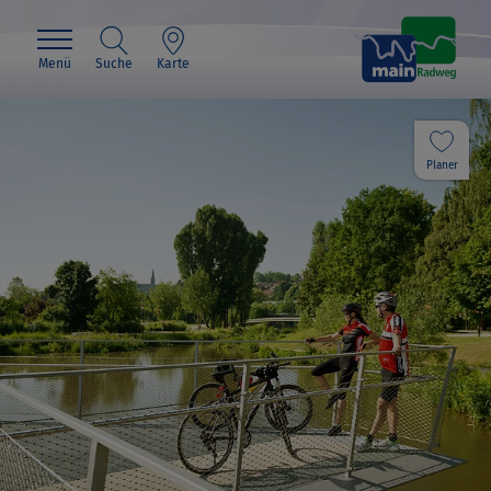
Menü
Suche
Karte
Planer