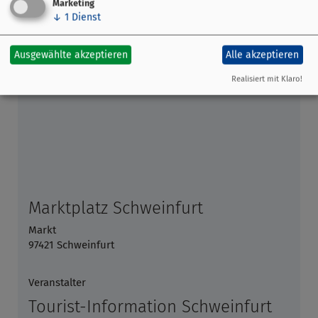
Marketing
↓
1
Dienst
Ausgewählte akzeptieren
Alle akzeptieren
Realisiert mit Klaro!
Marktplatz Schweinfurt
Markt
97421 Schweinfurt
Veranstalter
Tourist-Information Schweinfurt