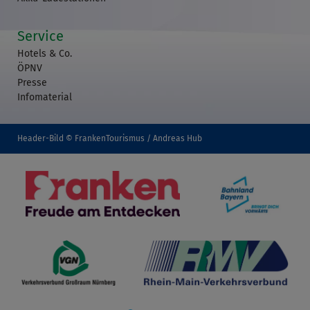
Service
Hotels & Co.
ÖPNV
Presse
Infomaterial
Header-Bild © FrankenTourismus / Andreas Hub