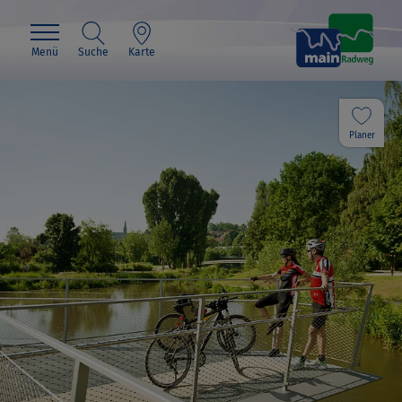
Menü
Suche
Karte
Planer