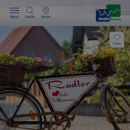
Menü
Suche
Karte
Planer