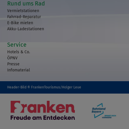
Rund ums Rad
Vermietstationen
Fahrrad-Reparatur
E-Bike mieten
Akku-Ladestationen
Service
Hotels & Co.
ÖPNV
Presse
Infomaterial
Header-Bild © FrankenTourismus/Holger Leue