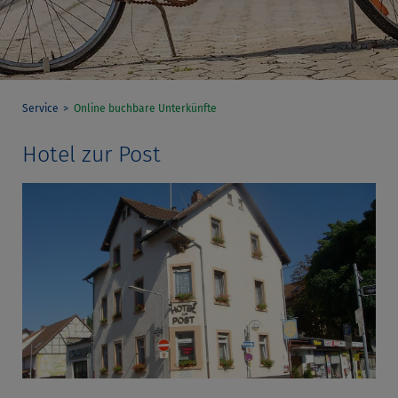
Service
Online buchbare Unterkünfte
Hotel zur Post