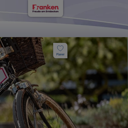
Planer