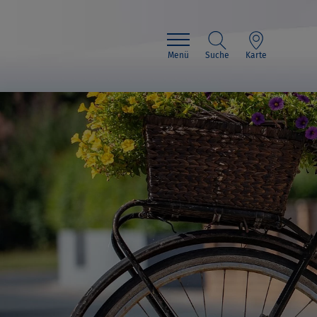
Menü
Suche
Karte