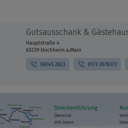
Gutsausschank & Gästehaus
Hauptstraße 4
65239 Hochheim a.Main
06145 2823
0173 3578372
Streckenführung
Ru
Übersicht
Verm
GPS-Daten
Fahr