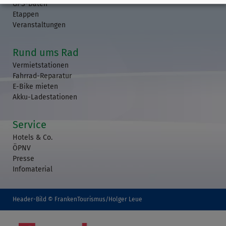
GPS-Daten
Etappen
Veranstaltungen
Rund ums Rad
Vermietstationen
Fahrrad-Reparatur
E-Bike mieten
Akku-Ladestationen
Service
Hotels & Co.
ÖPNV
Presse
Infomaterial
Header-Bild © FrankenTourismus/Holger Leue