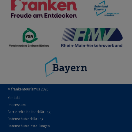
© frankentourismus 2026
Kontakt
Impressum
Barrierefreiheitserklärung
Datenschutzerklärung
Datenschutzeinstellungen