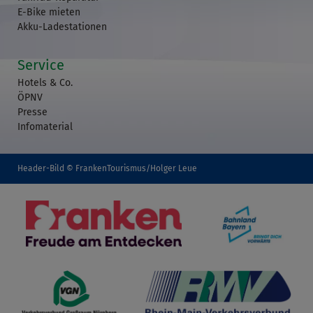
E-Bike mieten
Akku-Ladestationen
Service
Hotels & Co.
ÖPNV
Presse
Infomaterial
Header-Bild © FrankenTourismus/Holger Leue