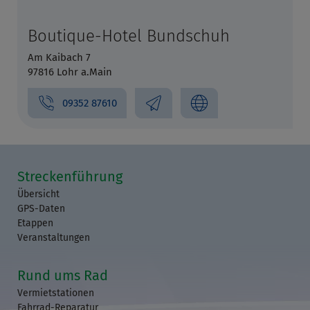
Boutique-Hotel Bundschuh
Am Kaibach 7
97816 Lohr a.Main
09352 87610
Streckenführung
Übersicht
GPS-Daten
Etappen
Veranstaltungen
Rund ums Rad
Vermietstationen
Fahrrad-Reparatur