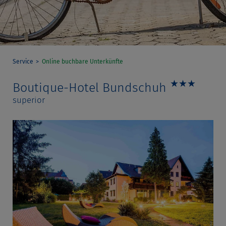
Service
Online buchbare Unterkünfte
★★★
Boutique-Hotel Bundschuh
superior