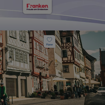
Planer