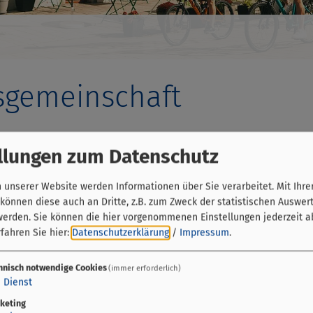
sgemeinschaft
llungen zum Datenschutz
unserer Website werden Informationen über Sie verarbeitet. Mit Ihre
Verwaltungsgemeinschaft
önnen diese auch an Dritte, z.B. zum Zweck der statistischen Auswer
werden. Sie können die hier vorgenommenen Einstellungen jederzeit a
Hauptstraße 2
fahren Sie hier:
Datenschutzerklärung
/
Impressum
.
63839 Kleinwallstadt
hnisch notwendige Cookies
(immer erforderlich)
06022 2206-0
1
Dienst
keting