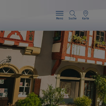
Menü
Suche
Karte