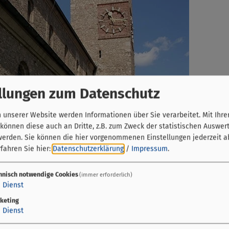
llungen zum Datenschutz
unserer Website werden Informationen über Sie verarbeitet. Mit Ihre
önnen diese auch an Dritte, z.B. zum Zweck der statistischen Auswer
werden. Sie können die hier vorgenommenen Einstellungen jederzeit a
fahren Sie hier:
Datenschutzerklärung
/
Impressum
.
hnisch notwendige Cookies
(immer erforderlich)
1
Dienst
keting
1
Dienst