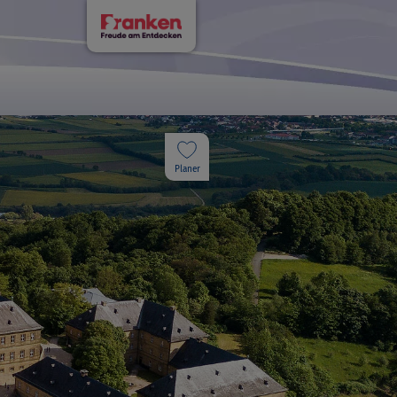
Planer