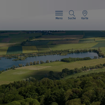
Menü
Suche
Karte