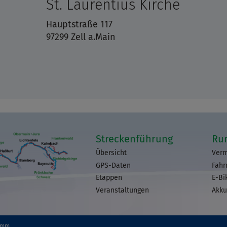
St. Laurentius Kirche
Hauptstraße 117
97299 Zell a.Main
Streckenführung
Ru
Übersicht
Verm
GPS-Daten
Fahr
Etappen
E-Bi
Veranstaltungen
Akku
omm