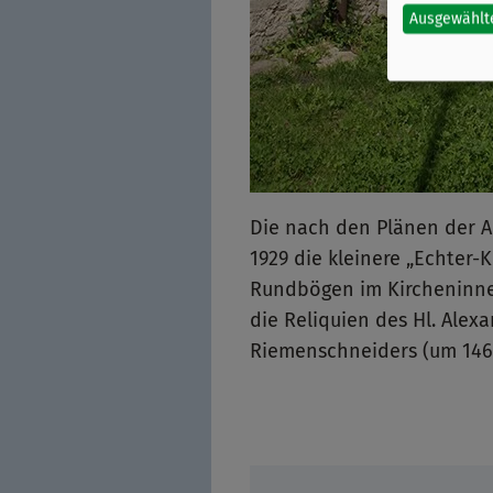
Ausgewählt
Die nach den Plänen der A
1929 die kleinere „Echter-
Rundbögen im Kircheninnenr
die Reliquien des Hl. Alex
Riemenschneiders (um 1460