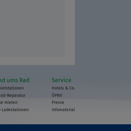
nd ums Rad
Service
ietstationen
Hotels & Co.
rad-Reparatur
ÖPNV
ke mieten
Presse
-Ladestationen
Infomaterial