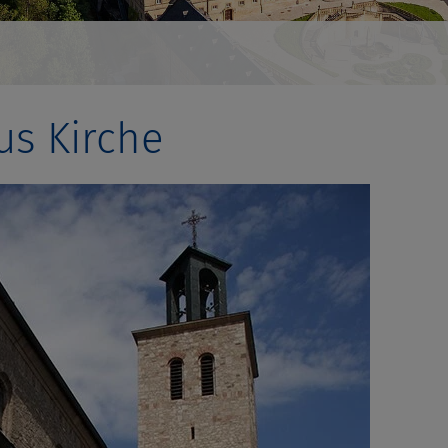
us Kirche