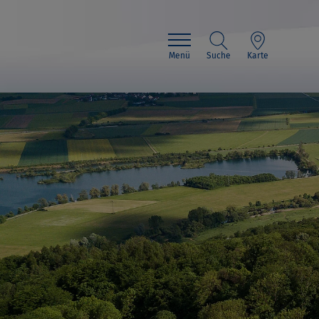
Menü
Suche
Karte