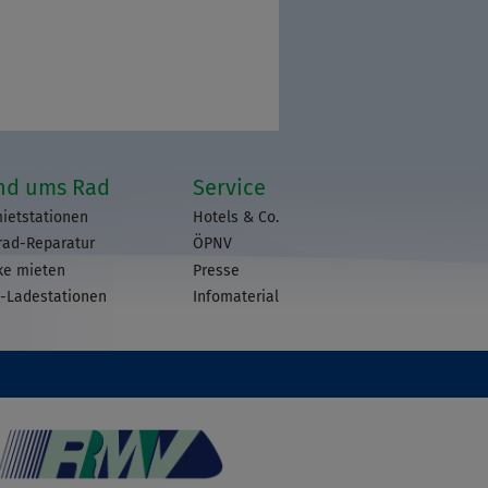
nd ums Rad
Service
ietstationen
Hotels & Co.
rad-Reparatur
ÖPNV
ke mieten
Presse
-Ladestationen
Infomaterial