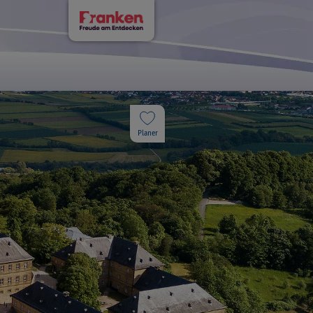
Planer