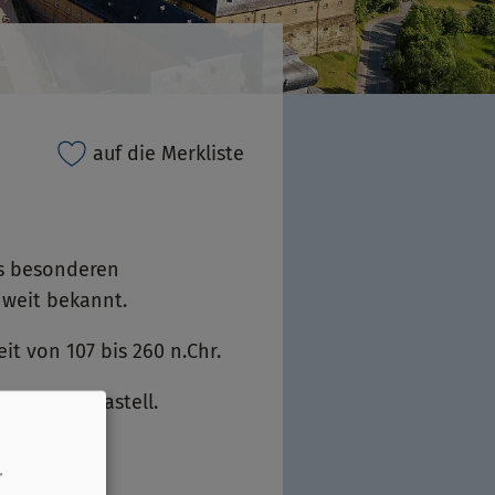
auf die Merkliste
es besonderen
 weit bekannt.
t von 107 bis 260 n.Chr.
Leben im Kastell.
r