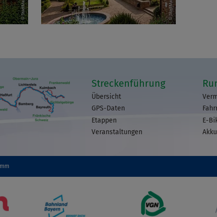
Streckenführung
Ru
Übersicht
Verm
GPS-Daten
Fahr
Etappen
E-Bi
Veranstaltungen
Akku
omm