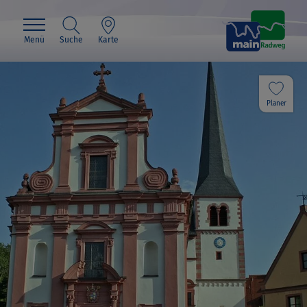
Menü
Suche
Karte
Planer