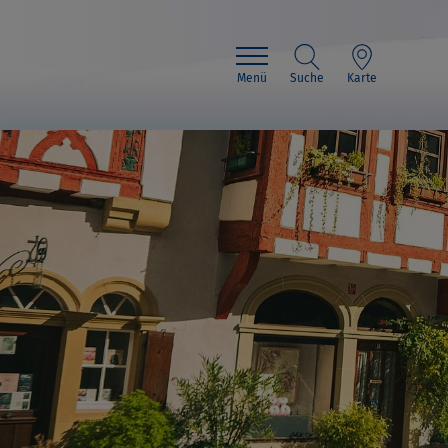
Menü
Suche
Karte