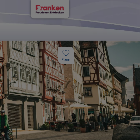
Planer