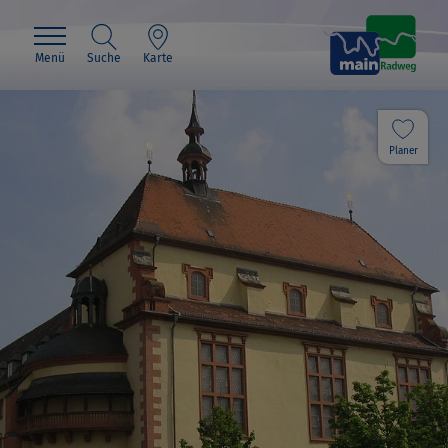
Menü
Suche
Karte
Planer