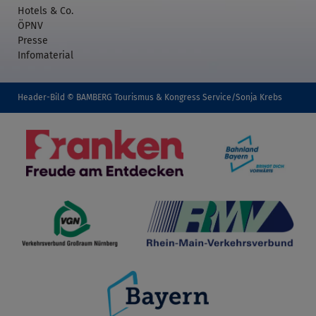
Hotels & Co.
ÖPNV
Presse
Infomaterial
Header-Bild © BAMBERG Tourismus & Kongress Service/Sonja Krebs