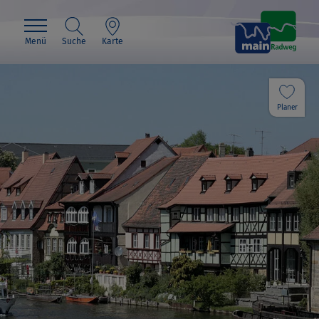
Menü
Suche
Karte
Planer