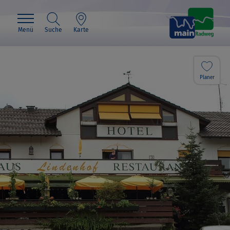
Menü
Suche
Karte
Planer