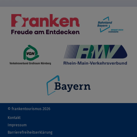
© frankentourismus 2026
Kontakt
Impressum
Barrierefreiheitserklärung