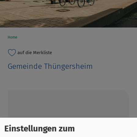
Home
auf die Merkliste
Gemeinde Thüngersheim
Einstellungen zum