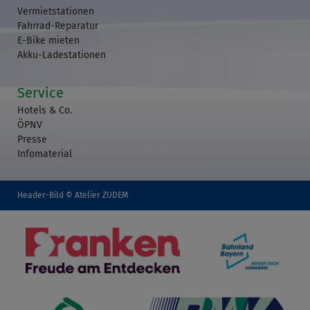
Vermietstationen
Fahrrad-Reparatur
E-Bike mieten
Akku-Ladestationen
Service
Hotels & Co.
ÖPNV
Presse
Infomaterial
Header-Bild © Atelier ZUDEM