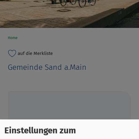
Home
auf die Merkliste
Gemeinde Sand a.Main
Einstellungen zum