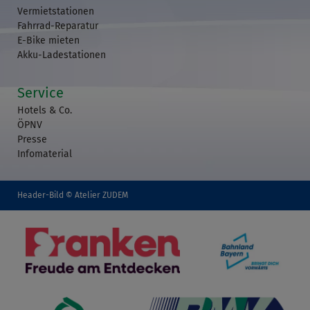
Vermietstationen
Fahrrad-Reparatur
E-Bike mieten
Akku-Ladestationen
Service
Hotels & Co.
ÖPNV
Presse
Infomaterial
Header-Bild © Atelier ZUDEM