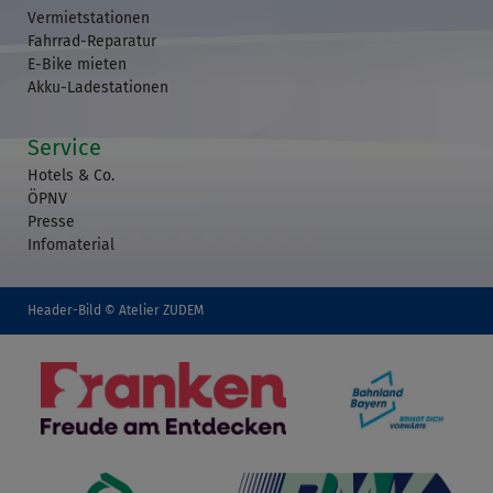
Vermietstationen
Fahrrad-Reparatur
E-Bike mieten
Akku-Ladestationen
Service
Hotels & Co.
ÖPNV
Presse
Infomaterial
Header-Bild © Atelier ZUDEM