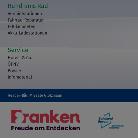
Rund ums Rad
Vermietstationen
Fahrrad-Reparatur
E-Bike mieten
Akku-Ladestationen
Service
Hotels & Co.
ÖPNV
Presse
Infomaterial
Header-Bild © Beate Glotzmann