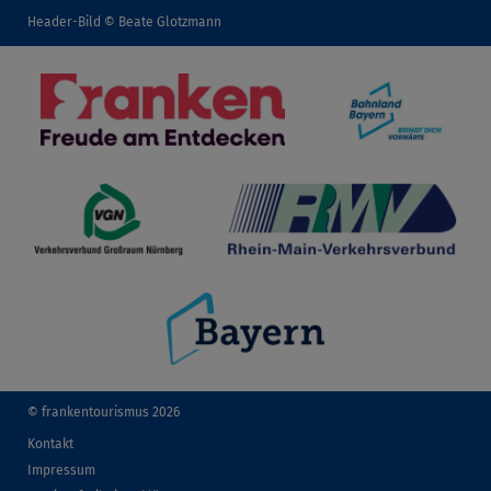
Header-Bild © Beate Glotzmann
© frankentourismus 2026
Kontakt
Impressum