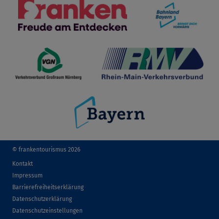
© frankentourismus 2026
Kontakt
Impressum
Barrierefreiheitserklärung
Datenschutzerklärung
Datenschutzeinstellungen