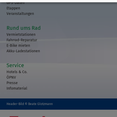
GPS-Daten
Etappen
Veranstaltungen
Rund ums Rad
Vermietstationen
Fahrrad-Reparatur
E-Bike mieten
Akku-Ladestationen
Service
Hotels & Co.
ÖPNV
Presse
Infomaterial
Header-Bild © Beate Glotzmann