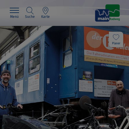
Menü
Suche
Karte
Planer