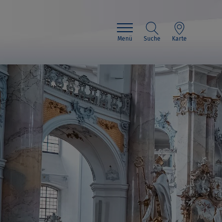
Menü
Suche
Karte