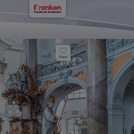
Planer