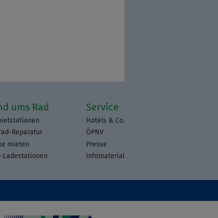
nd ums Rad
Service
ietstationen
Hotels & Co.
rad-Reparatur
ÖPNV
ke mieten
Presse
-Ladestationen
Infomaterial