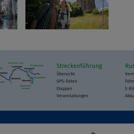
Streckenführung
Ru
Übersicht
Verm
GPS-Daten
Fahr
Etappen
E-Bi
Veranstaltungen
Akku