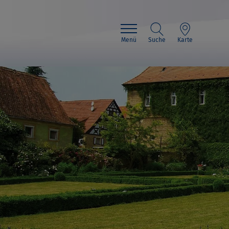
Menü
Suche
Karte