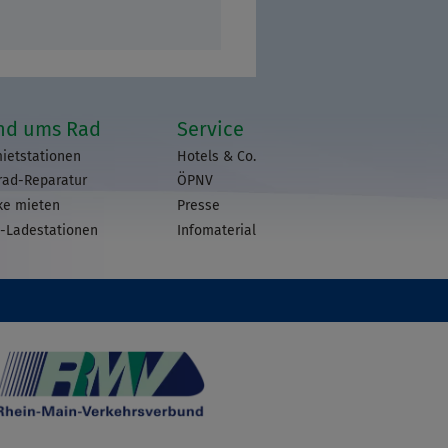
nd ums Rad
Service
ietstationen
Hotels & Co.
rad-Reparatur
ÖPNV
ke mieten
Presse
-Ladestationen
Infomaterial