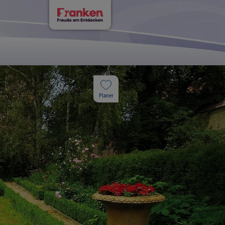
Planer