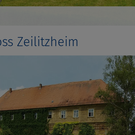
ss Zeilitzheim