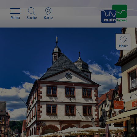
Menü
Suche
Karte
Planer