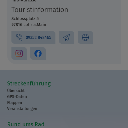
Info-Adresse
Touristinformation
Schlossplatz 5
97816 Lohr a.Main
09352 848465
Streckenführung
Übersicht
GPS-Daten
Etappen
Veranstaltungen
Rund ums Rad