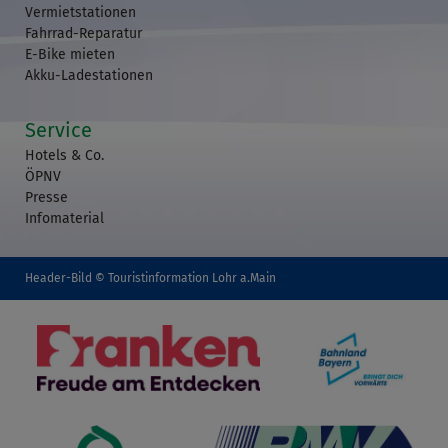
Vermietstationen
Fahrrad-Reparatur
E-Bike mieten
Akku-Ladestationen
Service
Hotels & Co.
ÖPNV
Presse
Infomaterial
Header-Bild © Touristinformation Lohr a.Main