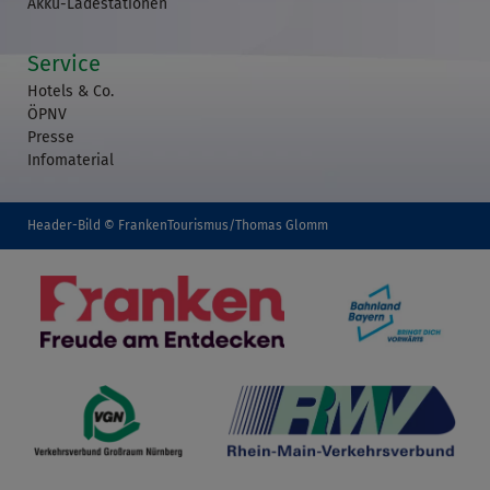
Akku-Ladestationen
Service
Hotels & Co.
ÖPNV
Presse
Infomaterial
Header-Bild © FrankenTourismus/Thomas Glomm