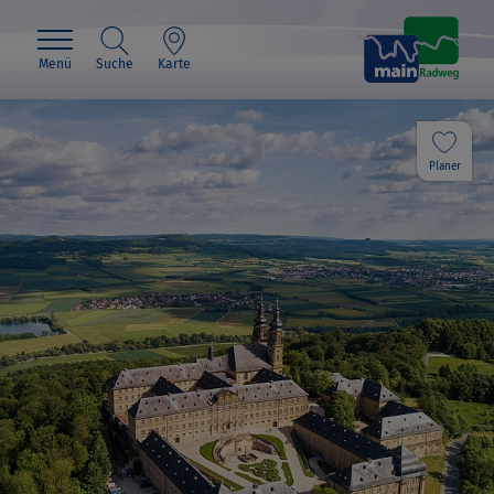
Menü
Suche
Karte
Planer