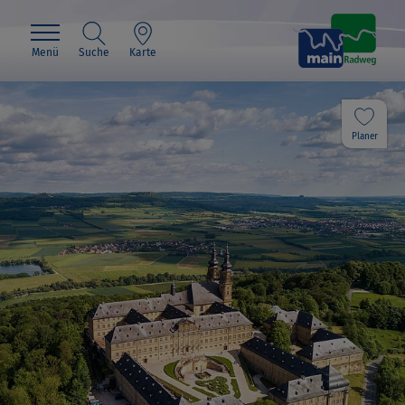
Menü
Suche
Karte
Planer