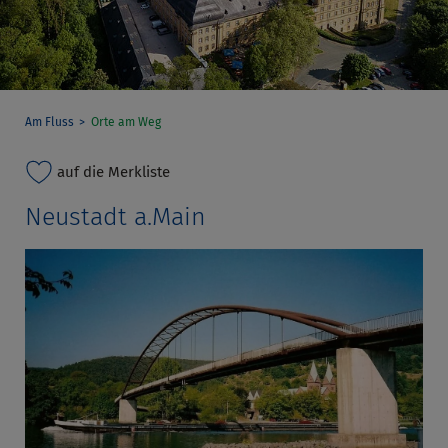
Am Fluss
Orte am Weg
auf die Merkliste
Neustadt a.Main