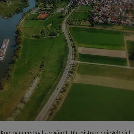
 Knetzgau erstmals erwähnt. Die Historie spiegelt sic