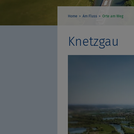
Home
Am Fluss
Orte am Weg
Knetzgau