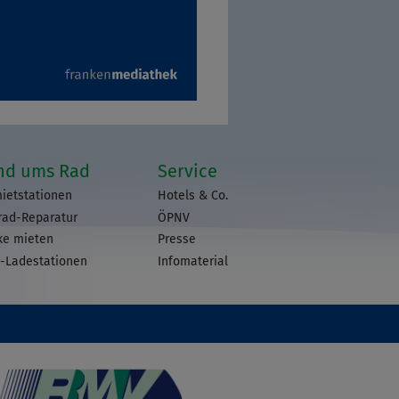
nd ums Rad
Service
ietstationen
Hotels & Co.
rad-Reparatur
ÖPNV
ke mieten
Presse
-Ladestationen
Infomaterial