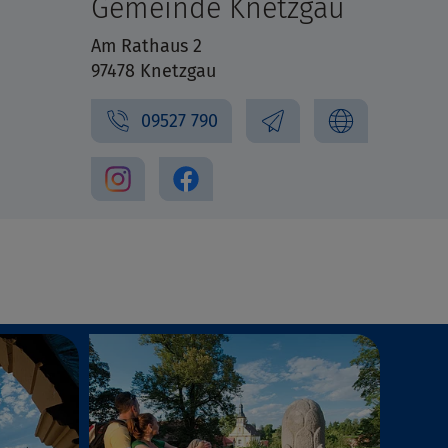
Gemeinde Knetzgau
Am Rathaus 2
97478 Knetzgau
09527 790