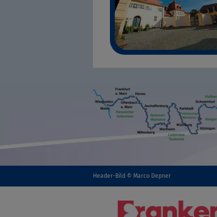
Header-Bild © Marco Depner