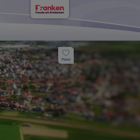
Planer