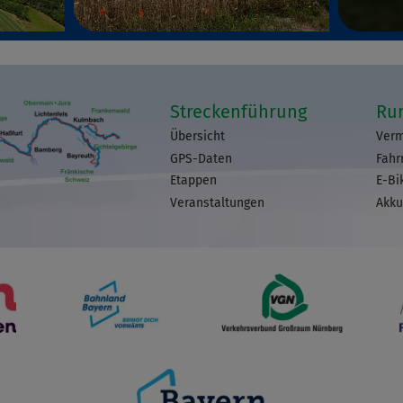
Streckenführung
Ru
Übersicht
Verm
GPS-Daten
Fahr
Etappen
E-Bi
Veranstaltungen
Akku