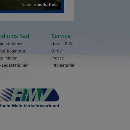
nd ums Rad
Service
ietstationen
Hotels & Co.
rad-Reparatur
ÖPNV
ke mieten
Presse
-Ladestationen
Infomaterial