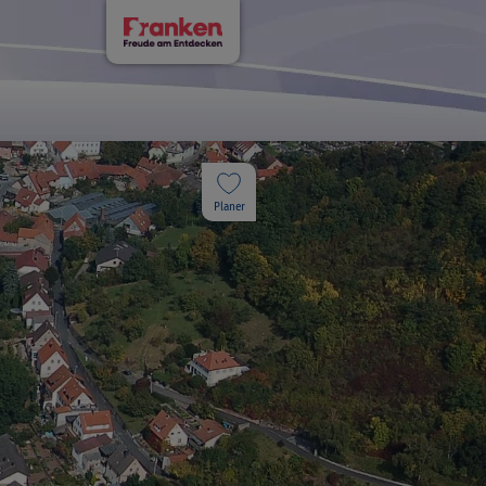
Planer