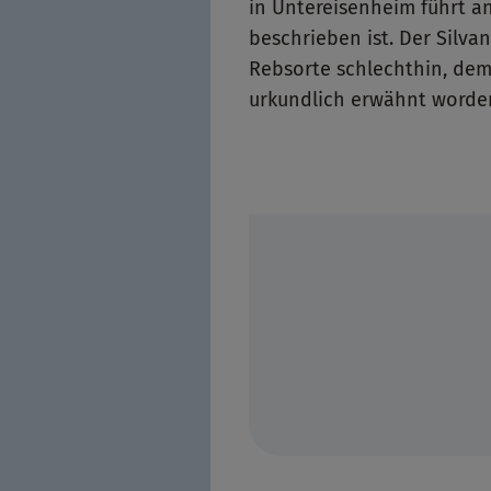
in Untereisenheim führt an
beschrieben ist. Der Silv
Rebsorte schlechthin, dem 
urkundlich erwähnt worde