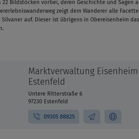
 22 Bildstöcken vorbei, deren Geschichte und Sagen a
anererlebniswanderweg zeigt dem Wanderer alle Facette
Silvaner auf. Dieser ist übrigens in Obereisenheim das
n.
Marktverwaltung Eisenheim
Estenfeld
Untere Ritterstraße 6
97230 Estenfeld
09305 88825