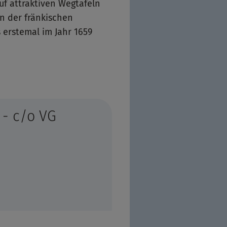
uf attraktiven Wegtafeln
n der fränkischen
 erstemal im Jahr 1659
 - c/o VG