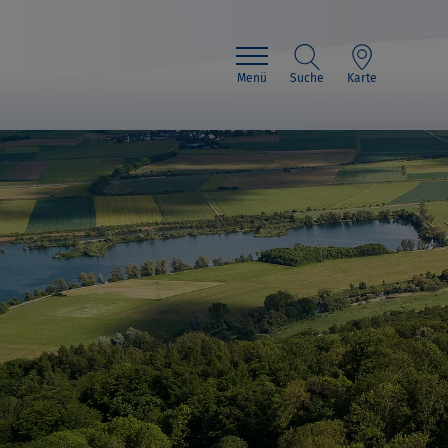
Menü
Suche
Karte