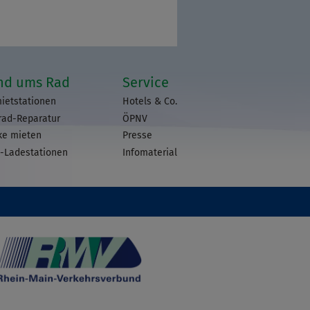
nd ums Rad
Service
ietstationen
Hotels & Co.
rad-Reparatur
ÖPNV
ke mieten
Presse
-Ladestationen
Infomaterial