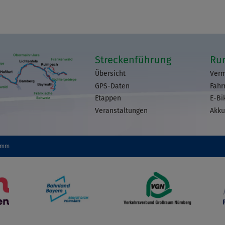
Streckenführung
Ru
Übersicht
Verm
GPS-Daten
Fahr
Etappen
E-Bi
Veranstaltungen
Akku
omm