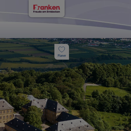
Planer