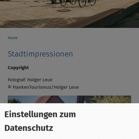
Home
Stadtimpressionen
Copyright
Fotograf: Holger Leue
© FrankenTourismus/Holger Leue
Einstellungen zum
Datenschutz