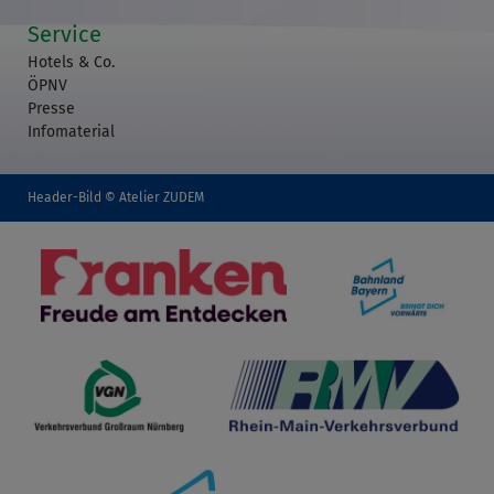
Service
Hotels & Co.
ÖPNV
Presse
Infomaterial
Header-Bild © Atelier ZUDEM