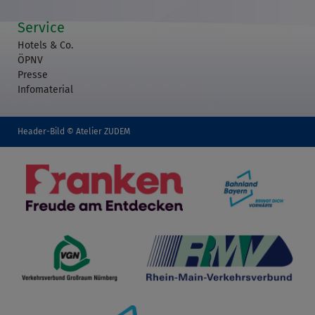
Service
Hotels & Co.
ÖPNV
Presse
Infomaterial
Header-Bild © Atelier ZUDEM