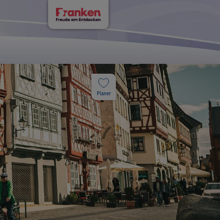
Planer