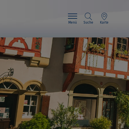
Menü
Suche
Karte