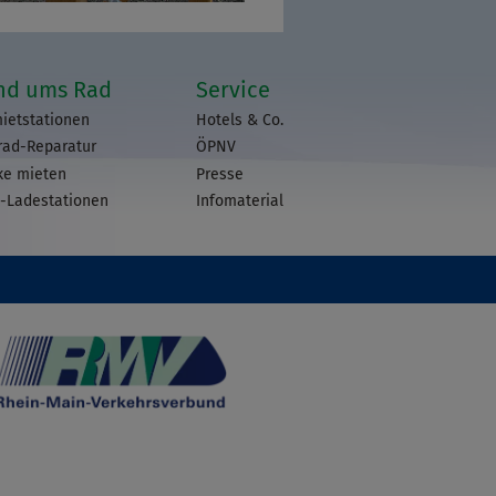
nd ums Rad
Service
ietstationen
Hotels & Co.
rad-Reparatur
ÖPNV
ke mieten
Presse
-Ladestationen
Infomaterial