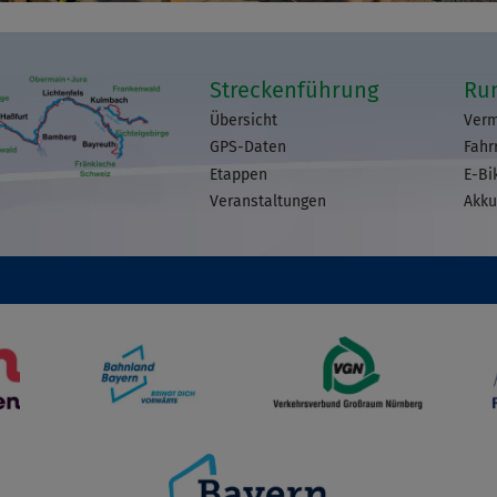
Streckenführung
Ru
Übersicht
Verm
GPS-Daten
Fahr
Etappen
E-Bi
Veranstaltungen
Akku