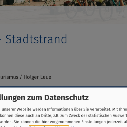
 Stadtstrand
urismus / Holger Leue
llungen zum Datenschutz
unserer Website werden Informationen über Sie verarbeitet. Mit Ihre
önnen diese auch an Dritte, z.B. zum Zweck der statistischen Auswer
werden. Sie können die hier vorgenommenen Einstellungen jederzeit a