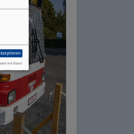
akzeptieren
siert mit Klaro!