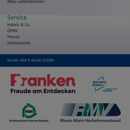
Akku-Ladestationen
Service
Hotels & Co.
ÖPNV
Presse
Infomaterial
Header-Bild © Atelier ZUDEM