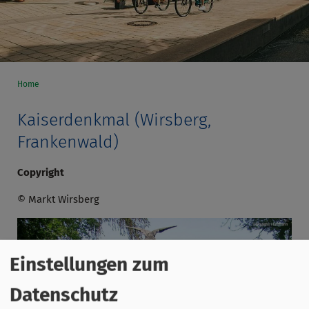
Home
Kaiserdenkmal (Wirsberg,
Frankenwald)
Copyright
© Markt Wirsberg
Einstellungen zum
Datenschutz