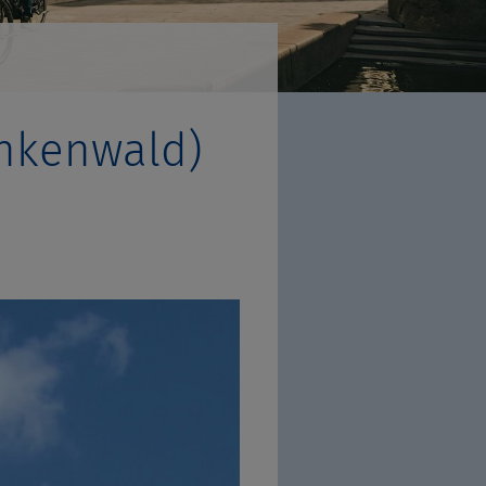
ankenwald)