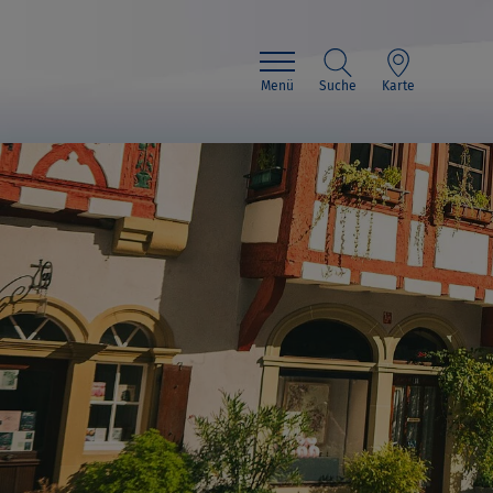
Menü
Suche
Karte