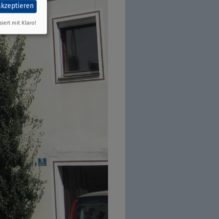
akzeptieren
siert mit Klaro!