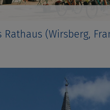
s Rathaus (Wirsberg, Fr