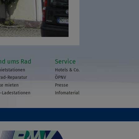
nd ums Rad
Service
ietstationen
Hotels & Co.
rad-Reparatur
ÖPNV
ke mieten
Presse
-Ladestationen
Infomaterial