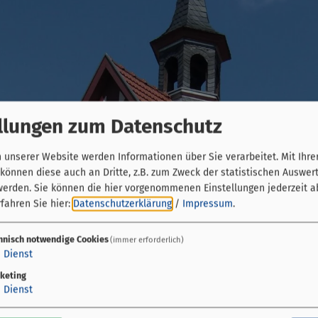
llungen zum Datenschutz
unserer Website werden Informationen über Sie verarbeitet. Mit Ihre
önnen diese auch an Dritte, z.B. zum Zweck der statistischen Auswer
werden. Sie können die hier vorgenommenen Einstellungen jederzeit a
fahren Sie hier:
Datenschutzerklärung
/
Impressum
.
hnisch notwendige Cookies
(immer erforderlich)
1
Dienst
keting
1
Dienst