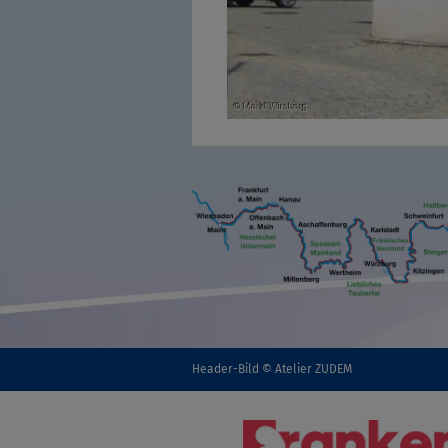
Header-Bild © Atelier ZUDEM