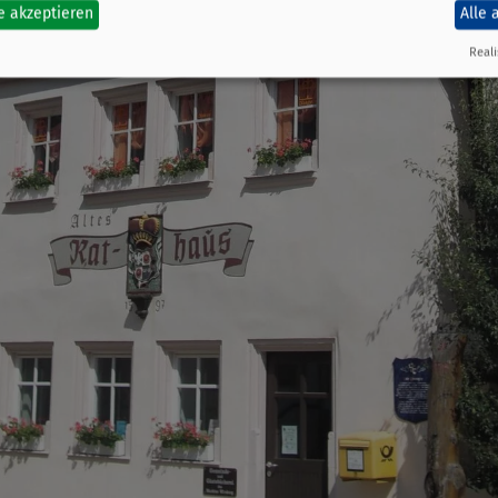
e akzeptieren
Alle 
Reali