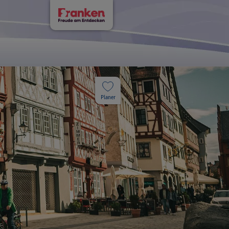
Planer