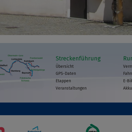
Streckenführung
Ru
Übersicht
Verm
GPS-Daten
Fahr
Etappen
E-Bi
Veranstaltungen
Akku