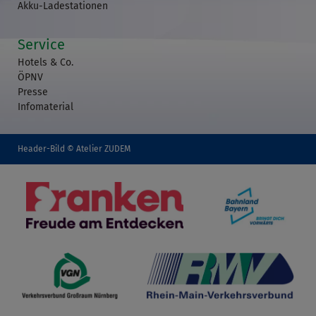
Akku-Ladestationen
Service
Hotels & Co.
ÖPNV
Presse
Infomaterial
Header-Bild © Atelier ZUDEM