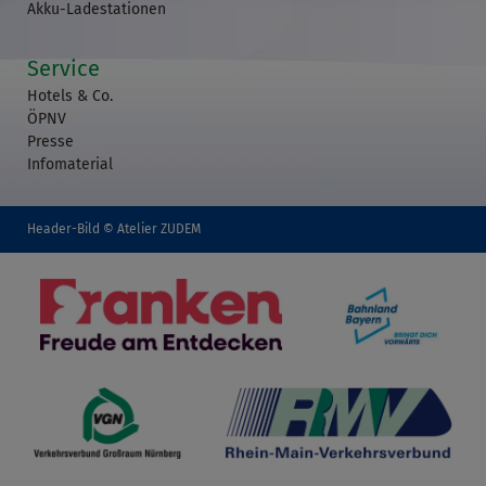
Akku-Ladestationen
Service
Hotels & Co.
ÖPNV
Presse
Infomaterial
Header-Bild © Atelier ZUDEM